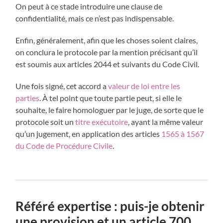
On peut à ce stade introduire une clause de
confidentialité, mais ce n’est pas indispensable.
Enfin, généralement, afin que les choses soient claires,
on conclura le protocole par la mention précisant qu’il
est soumis aux articles 2044 et suivants du Code Civil.
Une fois signé, cet accord a
valeur de loi entre les
parties
. À tel point que toute partie peut, si elle le
souhaite, le faire homologuer par le juge, de sorte que le
protocole soit un
titre
exécutoire
, ayant la même valeur
qu’un jugement, en application des articles
1565 à 1567
du Code de Procédure Civile
.
Référé expertise : puis-je obtenir
une provision et un article 700