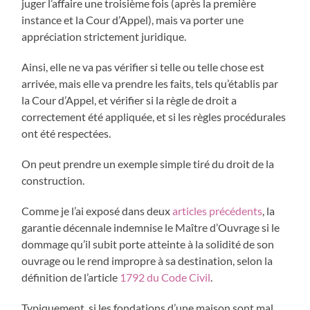
juger l’affaire une troisième fois (après la première
instance et la Cour d’Appel), mais va porter une
appréciation strictement juridique.
Ainsi, elle ne va pas vérifier si telle ou telle chose est
arrivée, mais elle va prendre les faits, tels qu’établis par
la Cour d’Appel, et vérifier si la règle de droit a
correctement été appliquée, et si les règles procédurales
ont été respectées.
On peut prendre un exemple simple tiré du droit de la
construction.
Comme je l’ai exposé dans deux
articles
précédents
, la
garantie décennale indemnise le Maître d’Ouvrage si le
dommage qu’il subit porte atteinte à la solidité de son
ouvrage ou le rend impropre à sa destination, selon la
définition de l’article
1792 du Code Civil
.
Typiquement, si les fondations d’une maison sont mal