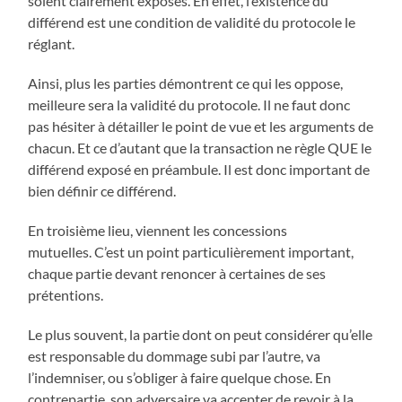
soient clairement exposés. En effet, l’existence du
différend est une condition de validité du protocole le
réglant.
Ainsi, plus les parties démontrent ce qui les oppose,
meilleure sera la validité du protocole. Il ne faut donc
pas hésiter à détailler le point de vue et les arguments de
chacun. Et ce d’autant que la transaction ne règle QUE le
différend exposé en préambule. Il est donc important de
bien définir ce différend.
En troisième lieu, viennent les concessions
mutuelles. C’est un point particulièrement important,
chaque partie devant renoncer à certaines de ses
prétentions.
Le plus souvent, la partie dont on peut considérer qu’elle
est responsable du dommage subi par l’autre, va
l’indemniser, ou s’obliger à faire quelque chose. En
contrepartie, son adversaire va accepter de revoir à la