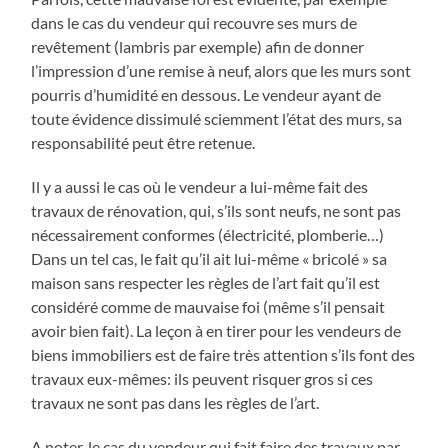
dans le cas du vendeur qui recouvre ses murs de
revêtement (lambris par exemple) afin de donner
l’impression d’une remise à neuf, alors que les murs sont
pourris d’humidité en dessous. Le vendeur ayant de
toute évidence dissimulé sciemment l’état des murs, sa
responsabilité peut être retenue.
Il y a aussi le cas où le vendeur a lui-même fait des
travaux de rénovation, qui, s’ils sont neufs, ne sont pas
nécessairement conformes (électricité, plomberie…)
Dans un tel cas, le fait qu’il ait lui-même « bricolé » sa
maison sans respecter les règles de l’art fait qu’il est
considéré comme de mauvaise foi (même s’il pensait
avoir bien fait). La leçon à en tirer pour les vendeurs de
biens immobiliers est de faire très attention s’ils font des
travaux eux-mêmes: ils peuvent risquer gros si ces
travaux ne sont pas dans les règles de l’art.
A noter, le cas du vendeur qui fait faire des travaux par