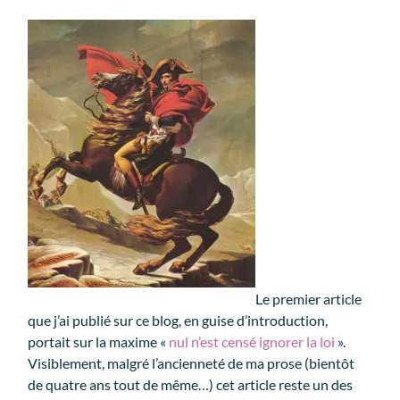
Le premier article
que j’ai publié sur ce blog, en guise d’introduction,
portait sur la maxime «
nul n’est censé ignorer la loi
».
Visiblement, malgré l’ancienneté de ma prose (bientôt
de quatre ans tout de même…) cet article reste un des