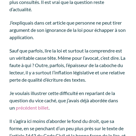
plus consultés. Il est vrai que la question reste
d’actualité.
J’expliquais dans cet article que personne ne peut tirer
argument de son ignorance de la loi pour échapper à son
application.
Sauf que parfois, lire la loi et surtout la comprendre est
un véritable casse tête. Même pour l’avocat, c’est dire. La
faute à qui ? Outre, parfois, l’épaisseur de la caboche du
lecteur, il y a surtout l’inflation législative et une relative
perte de qualité d’écriture des textes.
Je voulais illustrer cette difficulté en reparlant de la
question du vice caché, que j’avais déjà abordée dans
un
précédent billet
.
Il s’agira ici moins d’aborder le fond du droit, que sa
forme, en se penchant d’un peu plus près sur le texte de
l’article 1643 du Code Civil et la bonne façon de le lire, et