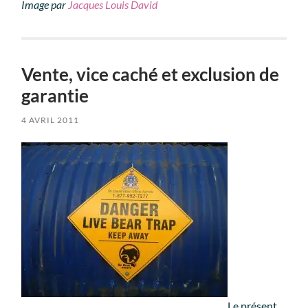
Image par
Jacques Louis David
Vente, vice caché et exclusion de
garantie
4 AVRIL 2011
Le présent