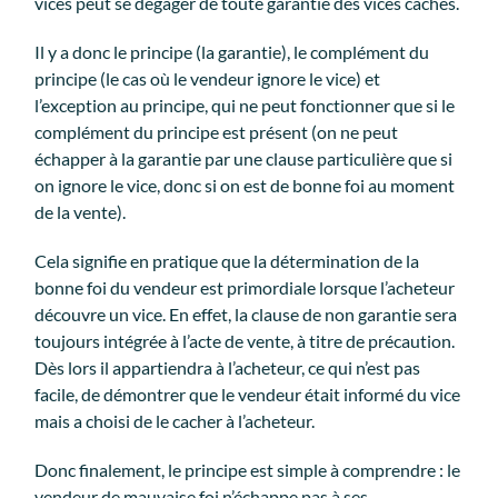
vices peut se dégager de toute garantie des vices cachés.
Il y a donc le principe (la garantie), le complément du
principe (le cas où le vendeur ignore le vice) et
l’exception au principe, qui ne peut fonctionner que si le
complément du principe est présent (on ne peut
échapper à la garantie par une clause particulière que si
on ignore le vice, donc si on est de bonne foi au moment
de la vente).
Cela signifie en pratique que la détermination de la
bonne foi du vendeur est primordiale lorsque l’acheteur
découvre un vice. En effet, la clause de non garantie sera
toujours intégrée à l’acte de vente, à titre de précaution.
Dès lors il appartiendra à l’acheteur, ce qui n’est pas
facile, de démontrer que le vendeur était informé du vice
mais a choisi de le cacher à l’acheteur.
Donc finalement, le principe est simple à comprendre : le
vendeur de mauvaise foi n’échappe pas à ses