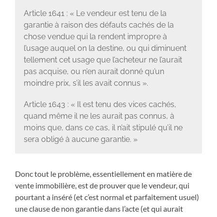
Article 1641 : « Le vendeur est tenu de la
garantie à raison des défauts cachés de la
chose vendue qui la rendent impropre à
l’usage auquel on la destine, ou qui diminuent
tellement cet usage que l’acheteur ne l’aurait
pas acquise, ou n’en aurait donné qu’un
moindre prix, s’il les avait connus ».
Article 1643 : « Il est tenu des vices cachés,
quand même il ne les aurait pas connus, à
moins que, dans ce cas, il n’ait stipulé qu’il ne
sera obligé à aucune garantie. »
Donc tout le problème, essentiellement en matière de
vente immobilière, est de prouver que le vendeur, qui
pourtant a inséré (et c’est normal et parfaitement usuel)
une clause de non garantie dans l’acte (et qui aurait