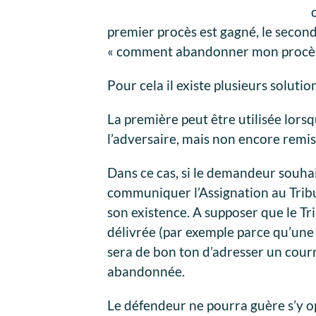
premier procès est gagné, le second 
« comment abandonner mon procès
Pour cela il existe plusieurs solutio
La première peut être utilisée lorsq
l’adversaire, mais non encore remis
Dans ce cas, si le demandeur souhait
communiquer l’Assignation au Trib
son existence. A supposer que le Tri
délivrée (par exemple parce qu’une p
sera de bon ton d’adresser un courri
abandonnée.
Le défendeur ne pourra guère s’y o