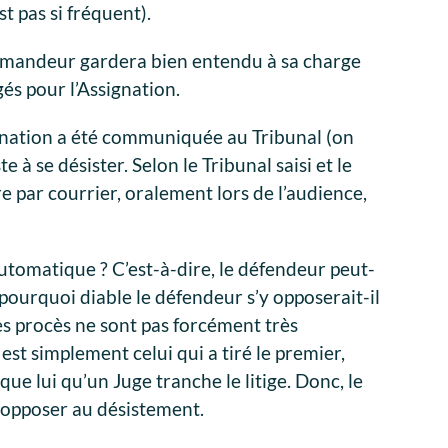
st pas si fréquent).
demandeur gardera bien entendu à sa charge
gés pour l’Assignation.
ignation a été communiquée au Tribunal (on
te à se désister. Selon le Tribunal saisi et le
e par courrier, oralement lors de l’audience,
utomatique ? C’est-à-dire, le défendeur peut-
 pourquoi diable le défendeur s’y opposerait-il
es procès ne sont pas forcément très
st simplement celui qui a tiré le premier,
ue lui qu’un Juge tranche le litige. Donc, le
s’opposer au désistement.