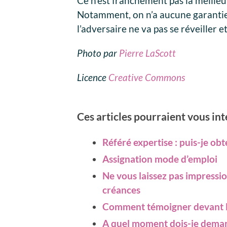
Ce n’est franchement pas la meilleu
Notamment, on n’a aucune garantie,
l’adversaire ne va pas se réveiller e
Photo par
Pierre LaScott
Licence
Creative Commons
Ces articles pourraient vous in
Référé expertise : puis-je ob
Assignation mode d’emploi
Ne vous laissez pas impressi
créances
Comment témoigner devant l
A quel moment dois-je demand