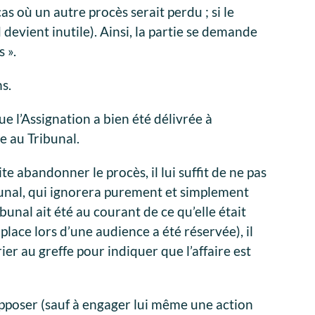
cas où un autre procès serait perdu ; si le
devient inutile). Ainsi, la partie se demande
 ».
ns.
ue l’Assignation a bien été délivrée à
e au Tribunal.
e abandonner le procès, il lui suffit de ne pas
unal, qui ignorera purement et simplement
bunal ait été au courant de ce qu’elle était
lace lors d’une audience a été réservée), il
er au greffe pour indiquer que l’affaire est
pposer (sauf à engager lui même une action