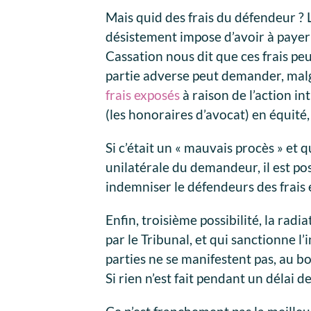
Mais quid des frais du défendeur ?
désistement impose d’avoir à payer l
Cassation nous dit que ces frais pe
partie adverse peut demander, mal
frais exposés
à raison de l’action i
(les honoraires d’avocat) en équité
Si c’était un « mauvais procès » et
unilatérale du demandeur, il est p
indemniser le défendeurs des frais
Enfin, troisième possibilité, la rad
par le Tribunal, et qui sanctionne l’i
parties ne se manifestent pas, au bou
Si rien n’est fait pendant un délai de