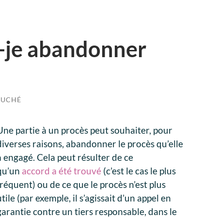
-je abandonner
OUCHÉ
Une partie à un procès peut souhaiter, pour
diverses raisons, abandonner le procès qu’elle
a engagé. Cela peut résulter de ce
qu’un
accord a été trouvé
(c’est le cas le plus
fréquent) ou de ce que le procès n’est plus
utile (par exemple, il s’agissait d’un appel en
garantie contre un tiers responsable, dans le