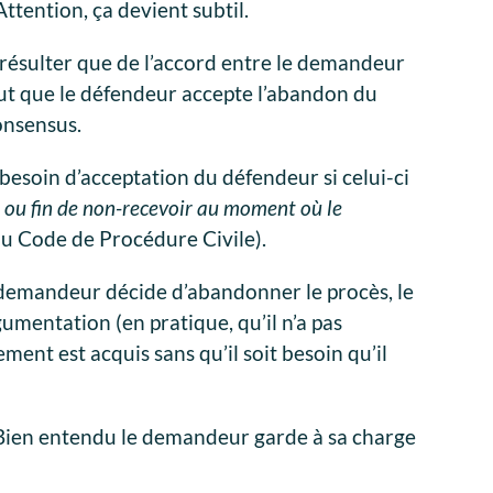
 Attention, ça devient subtil.
 résulter que de l’accord entre le demandeur
faut que le défendeur accepte l’abandon du
consensus.
s besoin d’acceptation du défendeur si celui-ci
 ou fin de non-recevoir au moment où le
du Code de Procédure Civile).
 demandeur décide d’abandonner le procès, le
gumentation (en pratique, qu’il n’a pas
ment est acquis sans qu’il soit besoin qu’il
? Bien entendu le demandeur garde à sa charge