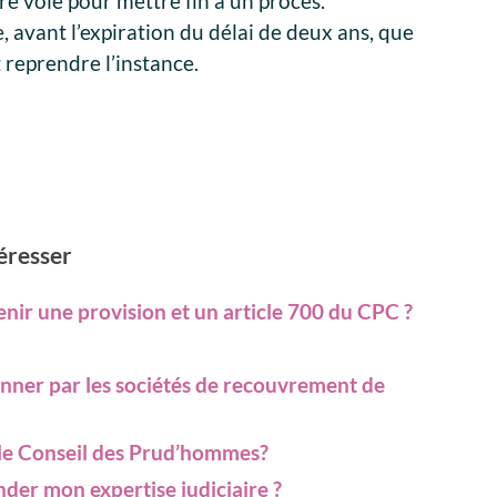
re voie pour mettre fin à un procès.
 avant l’expiration du délai de deux ans, que
t reprendre l’instance.
téresser
tenir une provision et un article 700 du CPC ?
onner par les sociétés de recouvrement de
e Conseil des Prud’hommes?
er mon expertise judiciaire ?