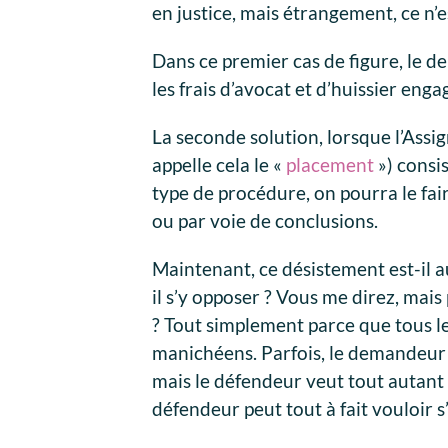
en justice, mais étrangement, ce n’e
Dans ce premier cas de figure, le 
les frais d’avocat et d’huissier enga
La seconde solution, lorsque l’Ass
appelle cela le «
placement
») consis
type de procédure, on pourra le fair
ou par voie de conclusions.
Maintenant, ce désistement est-il a
il s’y opposer ? Vous me direz, mais
? Tout simplement parce que tous l
manichéens. Parfois, le demandeur e
mais le défendeur veut tout autant q
défendeur peut tout à fait vouloir 