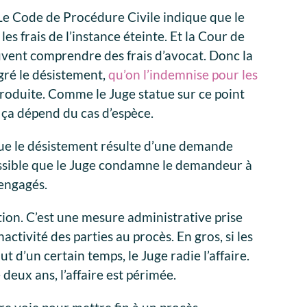
 Le Code de Procédure Civile indique que le
es frais de l’instance éteinte. Et la Cour de
uvent comprendre des frais d’avocat. Donc la
gré le désistement,
qu’on l’indemnise pour les
ntroduite. Comme le Juge statue sur ce point
, ça dépend du cas d’espèce.
 que le désistement résulte d’une demande
ossible que le Juge condamne le demandeur à
 engagés.
iation. C’est une mesure administrative prise
nactivité des parties au procès. En gros, si les
t d’un certain temps, le Juge radie l’affaire.
 deux ans, l’affaire est périmée.