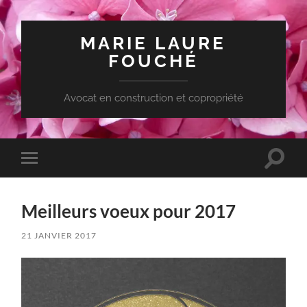
MARIE LAURE
FOUCHÉ
Avocat en construction et copropriété
Toggle
Toggle
search
mobile
field
menu
Meilleurs voeux pour 2017
21 JANVIER 2017