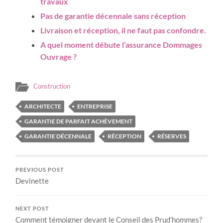
travaux
Pas de garantie décennale sans réception
Livraison et réception, il ne faut pas confondre.
A quel moment débute l’assurance Dommages
Ouvrage ?
Construction
ARCHITECTE
ENTREPRISE
GARANTIE DE PARFAIT ACHÈVEMENT
GARANTIE DÉCENNALE
RÉCEPTION
RÉSERVES
PREVIOUS POST
Devinette
NEXT POST
Comment témoigner devant le Conseil des Prud’hommes?