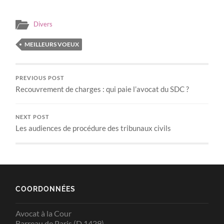
Divers
MEILLEURS VOEUX
PREVIOUS POST
Recouvrement de charges : qui paie l’avocat du SDC ?
NEXT POST
Les audiences de procédure des tribunaux civils
COORDONNÉES
Avocat à la Cour
Barreau de Paris (D 1429)