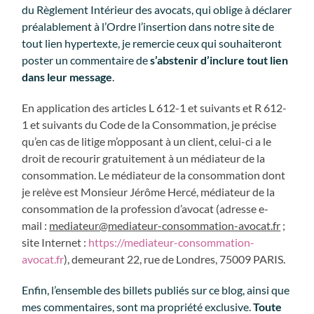
du Règlement Intérieur des avocats, qui oblige à déclarer
préalablement à l’Ordre l’insertion dans notre site de
tout lien hypertexte, je remercie ceux qui souhaiteront
poster un commentaire de
s’abstenir d’inclure tout lien
dans leur message
.
En application des articles L 612-1 et suivants et R 612-
1 et suivants du Code de la Consommation, je précise
qu’en cas de litige m’opposant à un client, celui-ci a le
droit de recourir gratuitement à un médiateur de la
consommation. Le médiateur de la consommation dont
je relève est Monsieur Jérôme Hercé, médiateur de la
consommation de la profession d’avocat (adresse e-
mail :
mediateur@mediateur-consommation-avocat.fr
;
site Internet :
https://mediateur-consommation-
avocat.fr
), demeurant 22, rue de Londres, 75009 PARIS.
Enfin, l’ensemble des billets publiés sur ce blog, ainsi que
mes commentaires, sont ma propriété exclusive.
Toute