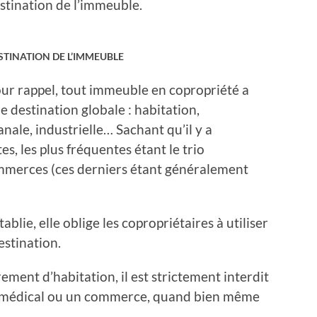
stination de l’immeuble.
STINATION DE L’IMMEUBLE
ur rappel, tout immeuble en copropriété a
e destination globale : habitation,
nale, industrielle… Sachant qu’il y a
, les plus fréquentes étant le trio
mmerces (ces derniers étant généralement
ablie, elle oblige les copropriétaires à utiliser
destination.
ent d’habitation, il est strictement interdit
et médical ou un commerce, quand bien même