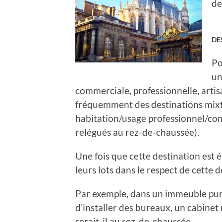
de
DE
Po
un
commerciale, professionnelle, artisa
fréquemment des destinations mixtes
habitation/usage professionnel/co
relégués au rez-de-chaussée).
Une fois que cette destination est ét
leurs lots dans le respect de cette 
Par exemple, dans un immeuble purem
d’installer des bureaux, un cabin
serait-il au rez-de-chaussée.