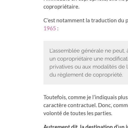
copropriétaire.
C’est notamment la traduction du 
1965
:
L’assemblée générale ne peut, à
un copropriétaire une modificati
privatives ou aux modalités de le
du règlement de copropriété.
Toutefois, comme je l’indiquais plu
caractère contractuel. Donc, comme 
volonté de toutes les parties.
Autrement dit, la destination d’un 