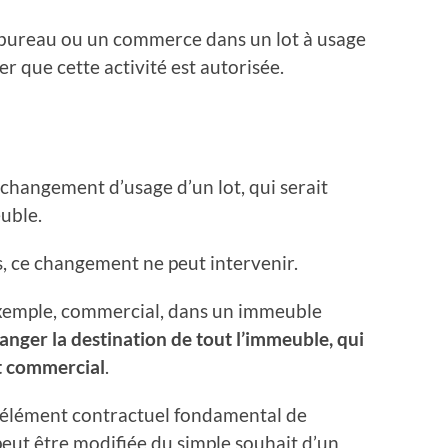
n bureau ou un commerce dans un lot à usage
rer que cette activité est autorisée.
hangement d’usage d’un lot, qui serait
euble.
is, ce changement ne peut intervenir.
ar exemple, commercial, dans un immeuble
anger la destination de tout l’immeuble, qui
et commercial
.
 élément contractuel fondamental de
peut être modifiée du simple souhait d’un