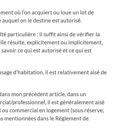
oment où l’on acquiert ou loue un lot de
e auquel on le destine est autorisé.
é particulière : il suffit ainsi de vérifier la
lle résulte, explicitement ou implicitement,
avoir ce qui est autorisé et ce qui est
sage d’habitation, il est relativement aisé de
dans mon précédent article, dans un
al/professionnel, il est généralement aisé
l ou commercial en logement (sous réserve,
ions mentionnées dans le Règlement de