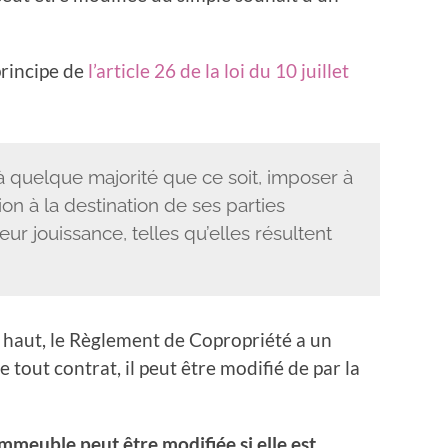
principe de
l’article 26 de la loi du 10 juillet
 quelque majorité que ce soit, imposer à
on à la destination de ses parties
ur jouissance, telles qu’elles résultent
s haut, le Règlement de Copropriété a un
tout contrat, il peut être modifié de par la
immeuble peut être modifiée si elle est