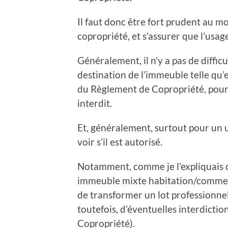
Il faut donc être fort prudent au m
copropriété, et s’assurer que l’usag
Généralement, il n’y a pas de difficult
destination de l’immeuble telle qu’e
du Règlement de Copropriété, pour s
interdit.
Et, généralement, surtout pour un u
voir s’il est autorisé.
Notamment, comme je l’expliquais 
immeuble mixte habitation/commerci
de transformer un lot professionne
toutefois, d’éventuelles interdict
Copropriété).