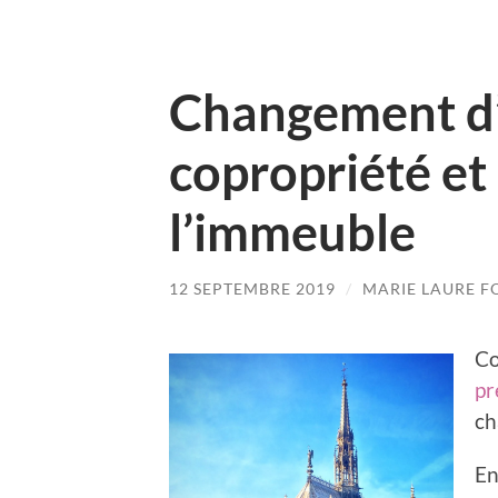
Changement d’
copropriété et
l’immeuble
12 SEPTEMBRE 2019
/
MARIE LAURE 
Co
pr
ch
En