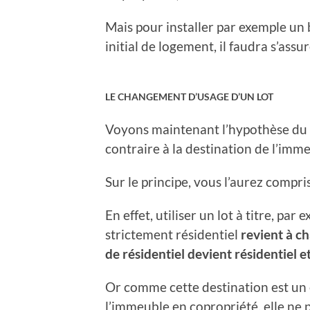
Mais pour installer par exemple u
initial de logement, il faudra s’assu
LE CHANGEMENT D’USAGE D’UN LOT
Voyons maintenant l’hypothèse du c
contraire à la destination de l’imm
Sur le principe, vous l’aurez compr
En effet, utiliser un lot à titre, p
strictement résidentiel
revient à ch
de résidentiel devient résidentiel 
Or comme cette destination est un
l’immeuble en copropriété, elle ne 