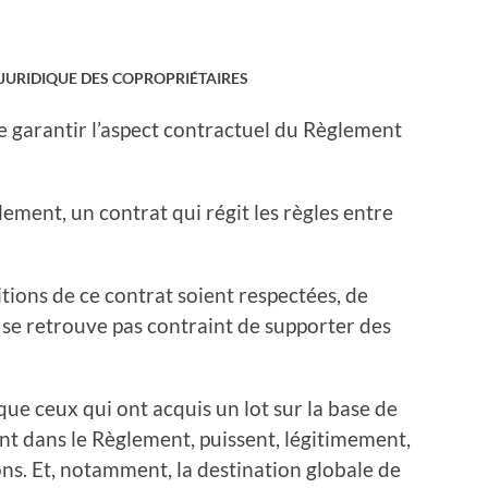
 JURIDIQUE DES COPROPRIÉTAIRES
de garantir l’aspect contractuel du Règlement
llement, un contrat qui régit les règles entre
sitions de ce contrat soient respectées, de
e se retrouve pas contraint de supporter des
 que ceux qui ont acquis un lot sur la base de
nt dans le Règlement, puissent, légitimement,
ons. Et, notamment, la destination globale de