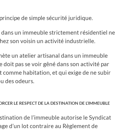
 principe de simple sécurité juridique.
t dans un immeuble strictement résidentiel ne
ez son voisin un activité industrielle.
 achète un atelier artisanal dans un immeuble
e doit pas se voir gêné dans son activité par
ot comme habitation, et qui exige de ne subir
ou des odeurs.
ORCER LE RESPECT DE LA DESTINATION DE L’IMMEUBLE
estination de l’immeuble autorise le Syndicat
sage d’un lot contraire au Règlement de