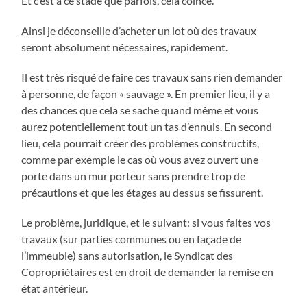
Et c’est à ce stade que parfois, cela coince.
Ainsi je déconseille d’acheter un lot où des travaux
seront absolument nécessaires, rapidement.
Il est très risqué de faire ces travaux sans rien demander
à personne, de façon « sauvage ». En premier lieu, il y a
des chances que cela se sache quand même et vous
aurez potentiellement tout un tas d’ennuis. En second
lieu, cela pourrait créer des problèmes constructifs,
comme par exemple le cas où vous avez ouvert une
porte dans un mur porteur sans prendre trop de
précautions et que les étages au dessus se fissurent.
Le problème, juridique, et le suivant: si vous faites vos
travaux (sur parties communes ou en façade de
l’immeuble) sans autorisation, le Syndicat des
Copropriétaires est en droit de demander la remise en
état antérieur.