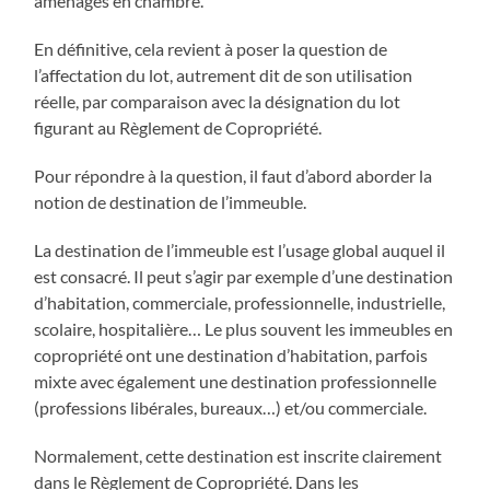
aménagés en chambre.
En définitive, cela revient à poser la question de
l’affectation du lot, autrement dit de son utilisation
réelle, par comparaison avec la désignation du lot
figurant au Règlement de Copropriété.
Pour répondre à la question, il faut d’abord aborder la
notion de destination de l’immeuble.
La destination de l’immeuble est l’usage global auquel il
est consacré. Il peut s’agir par exemple d’une destination
d’habitation, commerciale, professionnelle, industrielle,
scolaire, hospitalière… Le plus souvent les immeubles en
copropriété ont une destination d’habitation, parfois
mixte avec également une destination professionnelle
(professions libérales, bureaux…) et/ou commerciale.
Normalement, cette destination est inscrite clairement
dans le Règlement de Copropriété. Dans les