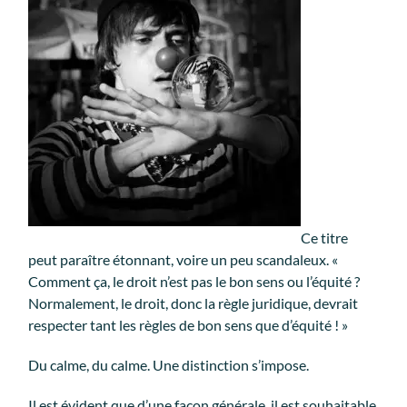
Ce titre
peut paraître étonnant, voire un peu scandaleux. «
Comment ça, le droit n’est pas le bon sens ou l’équité ?
Normalement, le droit, donc la règle juridique, devrait
respecter tant les règles de bon sens que d’équité ! »
Du calme, du calme. Une distinction s’impose.
Il est évident que d’une façon générale, il est souhaitable