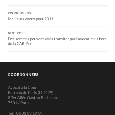
PREVIOUS POST
Meilleurs voeux pour 2011
NEXT POST
Des sommes peuvent-elles transiter par l’avocat mais hors
de la CARPA ?
COORDONNÉES
Avocat à la Cour
Barreau de Paris (D 1429)
8 Ter Allée Gaston Bachelard
75014 Paris
Tél. : 06 03 09 19 19