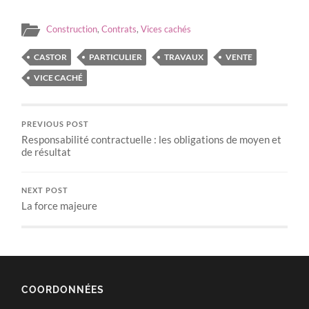
Construction
,
Contrats
,
Vices cachés
CASTOR
PARTICULIER
TRAVAUX
VENTE
VICE CACHÉ
PREVIOUS POST
Responsabilité contractuelle : les obligations de moyen et
de résultat
NEXT POST
La force majeure
COORDONNÉES