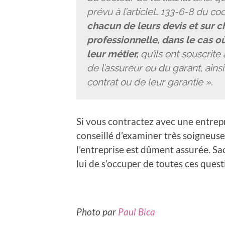
prévu à l’articleL 133-6-8 du co
chacun de leurs devis et sur c
professionnelle, dans le cas où
leur métier,
qu’ils ont souscrite 
de l’assureur ou du garant, ain
contrat ou de leur garantie
».
Si vous contractez avec une entrepri
conseillé d’examiner très soigneuse
l’entreprise est dûment assurée. S
lui de s’occuper de toutes ces quest
Photo par
Paul Bica