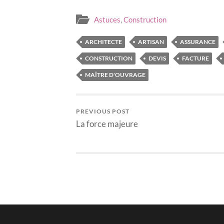
Astuces
,
Construction
ARCHITECTE
ARTISAN
ASSURANCE
CONSTRUCTION
DEVIS
FACTURE
MAÎTRE D'OUVRAGE
PREVIOUS POST
La force majeure