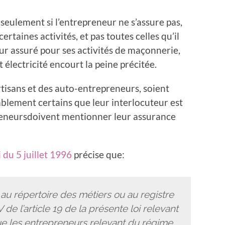
 seulement si l’entrepreneur ne s’assure pas,
certaines activités, et pas toutes celles qu’il
ur assuré pour ses activités de maçonnerie,
 électricité encourt la peine précitée.
artisans et des auto-entrepreneurs, soient
blement certains que leur interlocuteur est
preneursdoivent mentionner leur assurance
i du 5 juillet 1996
précise que:
au répertoire des métiers ou au registre
de l’article 19 de la présente loi relevant
 que les entrepreneurs relevant du régime