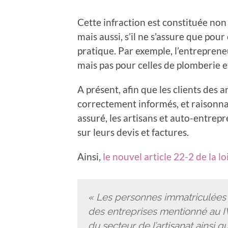
Cette infraction est constituée non
mais aussi, s’il ne s’assure que pour 
pratique. Par exemple, l’entreprene
mais pas pour celles de plomberie et
A présent, afin que les clients des 
correctement informés, et raisonna
assuré, les artisans et auto-entre
sur leurs devis et factures.
Ainsi,
le nouvel article 22-2 de la lo
« L
es personnes immatriculées 
des entreprises mentionné au IV 
du secteur de l’artisanat ainsi