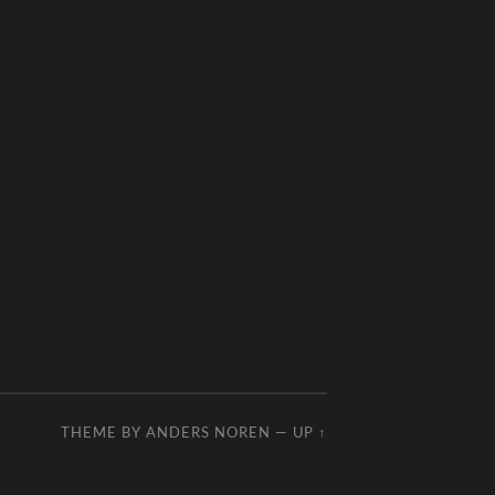
THEME BY
ANDERS NOREN
—
UP ↑