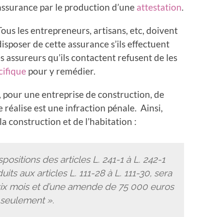
assurance par le production d’une
attestation
.
Tous les entrepreneurs, artisans, etc, doivent
disposer de cette assurance s’ils effectuent
es assureurs qu’ils contactent refusent de les
cifique
pour y remédier.
 pour une entreprise de construction, de
e réalise est une infraction pénale. Ainsi,
la construction et de l’habitation :
ositions des articles L. 241-1 à L. 242-1
ts aux articles L. 111-28 à L. 111-30, sera
ix mois et d’une amende de 75 000 euros
 seulement ».