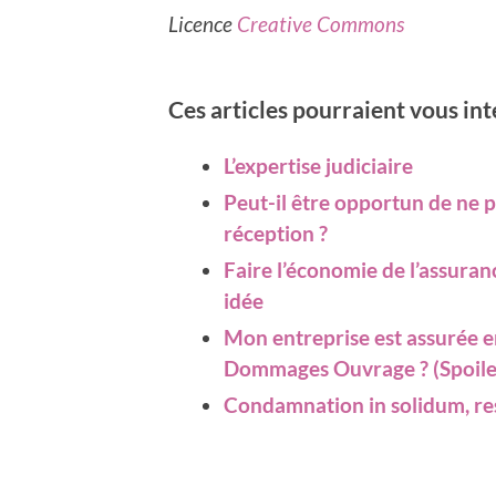
Licence
Creative Commons
Ces articles pourraient vous in
L’expertise judiciaire
Peut-il être opportun de ne p
réception ?
Faire l’économie de l’assur
idée
Mon entreprise est assurée e
Dommages Ouvrage ? (Spoiler
Condamnation in solidum, res