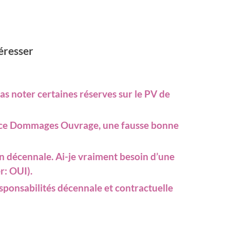
téresser
as noter certaines réserves sur le PV de
ance Dommages Ouvrage, une fausse bonne
n décennale. Ai-je vraiment besoin d’une
: OUI).
ponsabilités décennale et contractuelle