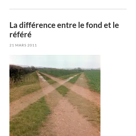
La différence entre le fond et le
référé
21 MARS 2011