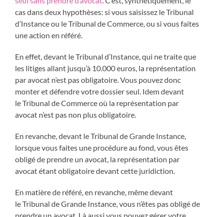
seul sans prendre d’avocat
. C’est, synthétiquement, le
cas dans deux hypothèses: si vous saisissez le Tribunal
d’Instance ou le Tribunal de Commerce, ou si vous faites
une action en référé.
En effet, devant le Tribunal d’Instance, qui ne traite que
les litiges allant jusqu’à 10.000 euros, la représentation
par avocat n’est pas obligatoire. Vous pouvez donc
monter et défendre votre dossier seul. Idem devant
le Tribunal de Commerce où la représentation par
avocat n’est pas non plus obligatoire.
En revanche, devant le Tribunal de Grande Instance,
lorsque vous faites une procédure au fond, vous êtes
obligé de prendre un avocat, la représentation par
avocat étant obligatoire devant cette juridiction.
En matière de référé, en revanche, même devant
le Tribunal de Grande Instance, vous n’êtes pas obligé de
prendre un avocat. Là aussi vous pouvez gérer votre