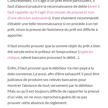
Concrètement, s’il s’agit d’un prêt entre particuliers, il
faut d’abord produire la reconnaissance de dette (
dont il
faut rappeler qu’il s’agit d’un moyen de preuve et non
d’une décision exécutoire
). Il est vivement recommandé
d’établir une telle reconnaissance si on procède à un tel
prêt, sinon la preuve de l’existence du prêt est difficile à
apporter.
Il faut ensuite prouver que la somme objet du prêt a bien
été versée entre le prêteur et l’emprunteur (
copie du
chèque
, relevé bancaire prouvant le débit…).
Enfin, il faut prouver que le débiteur n’a rien payé à la
date convenue. Là aussi, afin d’être exhaustif, il peut être
judicieux de produire ses relevés bancaires pour
montrer l’absence de tout versement par le débiteur.
Mais vu qu’il est toujours difficile de rapporter la preuve
d’un vide, on ne vous reprochera guère de ne pas
prouver cette absence de règlement.