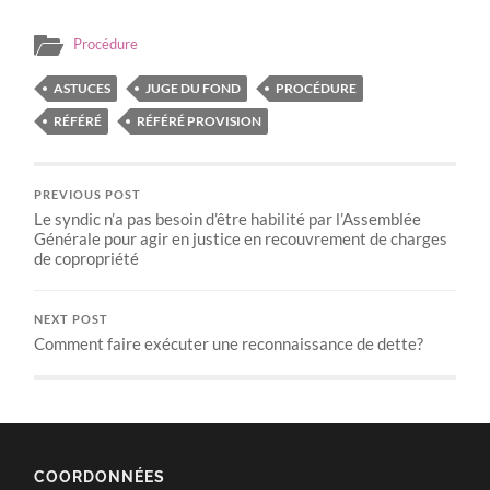
Procédure
ASTUCES
JUGE DU FOND
PROCÉDURE
RÉFÉRÉ
RÉFÉRÉ PROVISION
PREVIOUS POST
Le syndic n’a pas besoin d’être habilité par l’Assemblée
Générale pour agir en justice en recouvrement de charges
de copropriété
NEXT POST
Comment faire exécuter une reconnaissance de dette?
COORDONNÉES