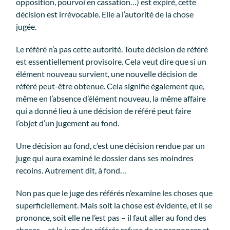
opposition, pourvoi en cassation…) est expiré, cette
décision est irrévocable. Elle a l’autorité de la chose
jugée.
Le référé n’a pas cette autorité. Toute décision de référé
est essentiellement provisoire. Cela veut dire que si un
élément nouveau survient, une nouvelle décision de
référé peut-être obtenue. Cela signifie également que,
même en l’absence d’élément nouveau, la même affaire
qui a donné lieu à une décision de référé peut faire
l’objet d’un jugement au fond.
Une décision au fond, c’est une décision rendue par un
juge qui aura examiné le dossier dans ses moindres
recoins. Autrement dit, à fond…
Non pas que le juge des référés n’examine les choses que
superficiellement. Mais soit la chose est évidente, et il se
prononce, soit elle ne l’est pas – il faut aller au fond des
choses – et le juge des référés refuse de se prononcer et