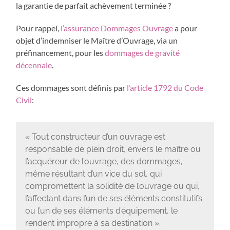
la garantie de parfait achèvement terminée ?
Pour rappel,
l’assurance Dommages Ouvrage
a pour
objet d’indemniser le Maître d’Ouvrage, via un
préfinancement, pour les
dommages de gravité
décennale
.
Ces dommages sont définis par
l’article 1792 du Code
Civil
:
« Tout constructeur d’un ouvrage est
responsable de plein droit, envers le maître ou
l’acquéreur de l’ouvrage, des dommages,
même résultant d’un vice du sol, qui
compromettent la solidité de l’ouvrage ou qui,
l’affectant dans l’un de ses éléments constitutifs
ou l’un de ses éléments d’équipement, le
rendent impropre à sa destination ».