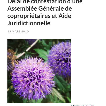
Délai de contestation d’une
Assemblée Générale de
copropriétaires et Aide
Juridictionnelle
13 MARS 2010
Dans un
billet