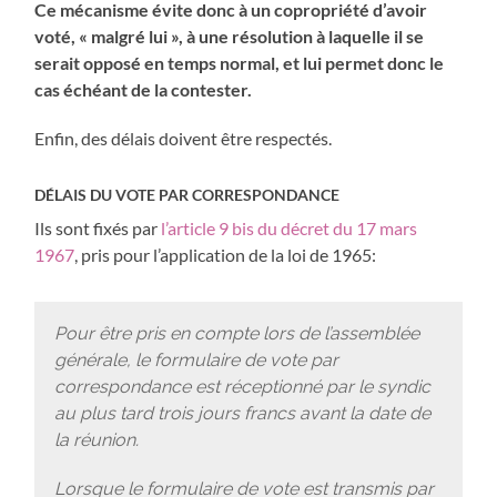
Ce mécanisme évite donc à un copropriété d’avoir
voté, « malgré lui », à une résolution à laquelle il se
serait opposé en temps normal, et lui permet donc le
cas échéant de la contester.
Enfin, des délais doivent être respectés.
DÉLAIS DU VOTE PAR CORRESPONDANCE
Ils sont fixés par
l’article 9 bis du décret du 17 mars
1967
, pris pour l’application de la loi de 1965:
Pour être pris en compte lors de l’assemblée
générale, le formulaire de vote par
correspondance est réceptionné par le syndic
au plus tard trois jours francs avant la date de
la réunion.
Lorsque le formulaire de vote est transmis par