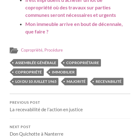
copropriété où des travaux sur parties
communes seront nécessaires et urgents
Mon immeuble arrive en bout de décennale,
que faire ?
Copropriété
,
Procédure
ASSEMBLÉE GÉNÉRALE
COPROPRIÉTAIRE
COPROPRIÉTÉ
IMMOBILIER
LOI DU 10 JUILLET 1965
MAJORITÉ
RECEVABILITÉ
PREVIOUS POST
La recevabilité de l’action en justice
NEXT POST
Don Quichotte à Nanterre