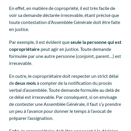
En effet, en matière de copropriété, il est très facile de
voir sa demande déclarée irrecevable, étant précisé que
toute contestation d’Assemblée Générale doit être faite
en justice.
Par exemple, il est évident que
seule la personne qui est
copropriétaire
peut agir en justice. Toute demande
formulée par une autre personne (conjoint, parent…) est
irrecevable.
En outre, le copropriétaire doit respecter un strict délai
de
deux mois
à compter de la notification du procès
verbal d’assemblée. Toute demande formulée au delà de
ce délai est irrecevable. Par conséquent, si on envisage
de contester une Assemblée Générale, il faut s’y prendre
un peu à l’avance pour donner le temps à l’avocat de
préparer l’assignation.
Enfin, le copropriétaire doit être opposant à la décision