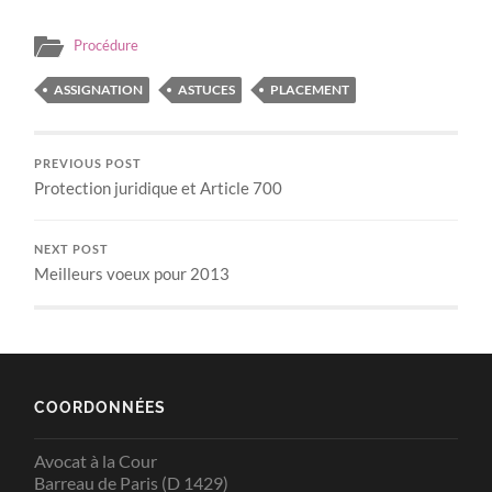
Procédure
ASSIGNATION
ASTUCES
PLACEMENT
PREVIOUS POST
Protection juridique et Article 700
NEXT POST
Meilleurs voeux pour 2013
COORDONNÉES
Avocat à la Cour
Barreau de Paris (D 1429)