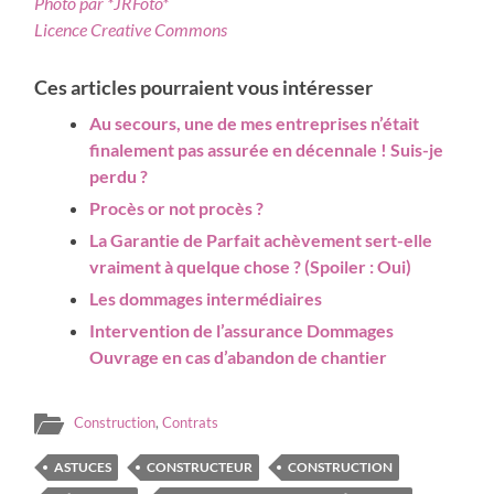
Photo par *JRFoto*
Licence Creative Commons
Ces articles pourraient vous intéresser
Au secours, une de mes entreprises n’était
finalement pas assurée en décennale ! Suis-je
perdu ?
Procès or not procès ?
La Garantie de Parfait achèvement sert-elle
vraiment à quelque chose ? (Spoiler : Oui)
Les dommages intermédiaires
Intervention de l’assurance Dommages
Ouvrage en cas d’abandon de chantier
Construction
,
Contrats
ASTUCES
CONSTRUCTEUR
CONSTRUCTION