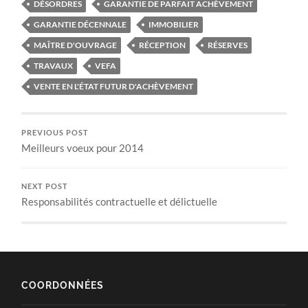
DÉSORDRES
GARANTIE DE PARFAIT ACHÈVEMENT
GARANTIE DÉCENNALE
IMMOBILIER
MAÎTRE D'OUVRAGE
RÉCEPTION
RÉSERVES
TRAVAUX
VEFA
VENTE EN L'ÉTAT FUTUR D'ACHÈVEMENT
PREVIOUS POST
Meilleurs voeux pour 2014
NEXT POST
Responsabilités contractuelle et délictuelle
COORDONNÉES