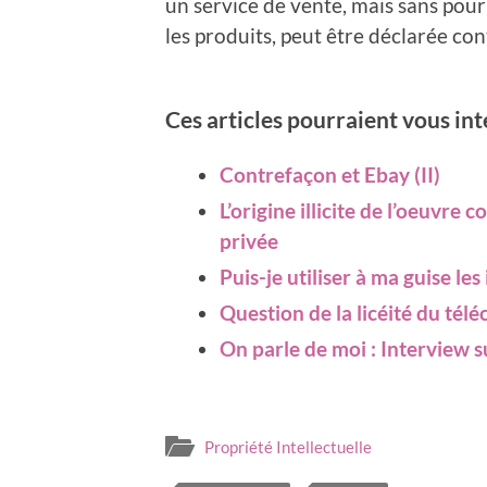
un service de vente, mais sans pour
les produits, peut être déclarée con
Ces articles pourraient vous in
Contrefaçon et Ebay (II)
L’origine illicite de l’oeuvre 
privée
Puis-je utiliser à ma guise l
Question de la licéité du tél
On parle de moi : Interview 
Propriété Intellectuelle