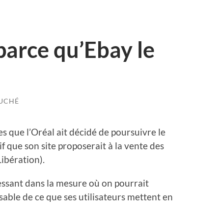
parce qu’Ebay le
OUCHÉ
s que l’Oréal ait décidé de poursuivre le
f que son site proposerait à la vente des
ibération).
ressant dans la mesure où on pourrait
able de ce que ses utilisateurs mettent en