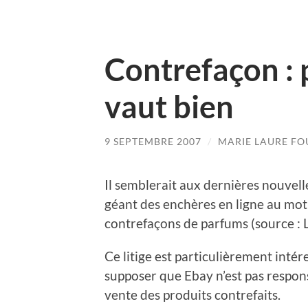
Contrefaçon : 
vaut bien
9 SEPTEMBRE 2007
/
MARIE LAURE F
Il semblerait aux dernières nouvelle
géant des enchères en ligne au moti
contrefaçons de parfums (source : L
Ce litige est particulièrement inté
supposer que Ebay n’est pas respons
vente des produits contrefaits.