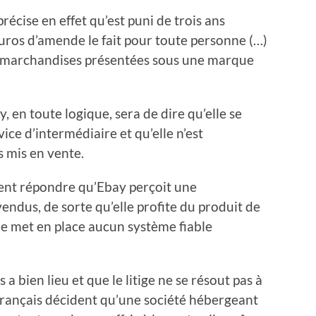
récise en effet qu’est puni de trois ans
ros d’amende le fait pour toute personne (…)
es marchandises présentées sous une marque
, en toute logique, sera de dire qu’elle se
ice d’intermédiaire et qu’elle n’est
 mis en vente.
ment répondre qu’Ebay perçoit une
ndus, de sorte qu’elle profite du produit de
 ne met en place aucun système fiable
ès a bien lieu et que le litige ne se résout pas à
x français décident qu’une société hébergeant