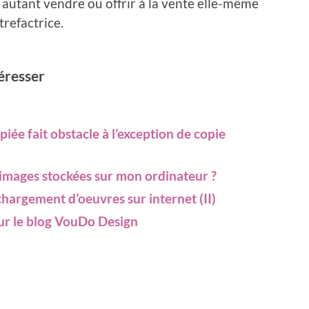
 autant vendre ou offrir à la vente elle-même
trefactrice.
téresser
copiée fait obstacle à l’exception de copie
es images stockées sur mon ordinateur ?
échargement d’oeuvres sur internet (II)
sur le blog VouDo Design