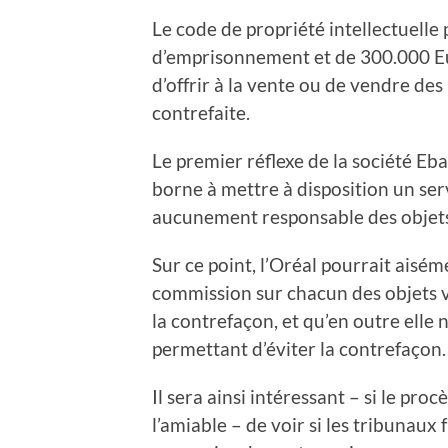
Le code de propriété intellectuelle p
d’emprisonnement et de 300.000 Eu
d’offrir à la vente ou de vendre d
contrefaite.
Le premier réflexe de la société Ebay
borne à mettre à disposition un serv
aucunement responsable des objets
Sur ce point, l’Oréal pourrait aisé
commission sur chacun des objets ve
la contrefaçon, et qu’en outre elle
permettant d’éviter la contrefaçon.
Il sera ainsi intéressant – si le proc
l’amiable – de voir si les tribunau