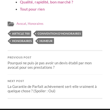
Qualité, rapidité, bon marché ?
Tout pour rien
Avocat
,
Honoraires
ARTICLE 700
CONVENTION D'HONORAIRES
HONORAIRES
HUMEUR
PREVIOUS POST
Pourquoi ne puis-je pas avoir un devis établi par mon
avocat pour ses prestations ?
NEXT POST
La Garantie de Parfait achèvement sert-elle vraiment à
quelque chose ? (Spoiler : Oui)