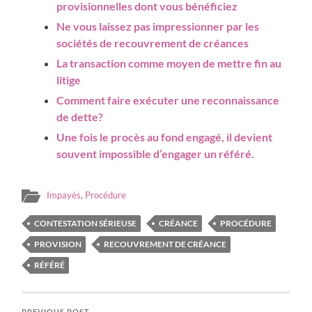
provisionnelles dont vous bénéficiez
Ne vous laissez pas impressionner par les
sociétés de recouvrement de créances
La transaction comme moyen de mettre fin au
litige
Comment faire exécuter une reconnaissance
de dette?
Une fois le procès au fond engagé, il devient
souvent impossible d’engager un référé.
Impayés
,
Procédure
CONTESTATION SÉRIEUSE
CRÉANCE
PROCÉDURE
PROVISION
RECOUVREMENT DE CRÉANCE
RÉFÉRÉ
PREVIOUS POST