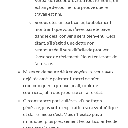
Verbal de réception. Ou, à tout le moins, un
échange de courrier qui prouve que le
travail est fini.
Si vous êtes un particulier, tout élément
montrant que vous n’avez pas été payé
dans le délai convenu sera bienvenu. Ceci
étant, s’il s’agit d’une dette non
remboursée, il sera difficile de prouver
l’absence de règlement. Nous tenterons de
faire sans.
Mises en demeure déjà envoyées : si vous avez
déjà réclamé le paiement, merci de m’en
communiquer la preuve (mail, copie de
courrier…) afin que je puisse en faire état.
Circonstances particulières : d’une façon
générale, plus votre explication sera synthétique
et claire, mieux c’est. Mais n’hésitez pas à
m’indiquer plus précisément les particularités de
votre cas s’il y en a.