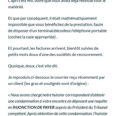
Capri c’est fini, voire que vous aviez déjà restitué tout le
matériel.
Et que par conséquent, il était mathématiquement
impossible que vous bénéficiiez de la prestation, faute
de disposer d’un terminal/décodeur/téléphone portable
(cochez la case appropriée) .
Et pourtant, les factures arrivent, bientôt suivies de
petits mots doux d’une des sociétés de recouvrement.
Quoique, doux, c’est vite dit.
Je reproduis ci-dessous le courrier reçu récemment par
un client (les gras et soulignés sont d’origine) :
« Nous avons chargé notre huissier correspondant d’obtenir
une condamnation à votre encontre en déposant une requête
en
INJONCTION DE PAYER
auprès du Président du Tribunal
compétent. Après obtention de cette condamnation, l’huissier