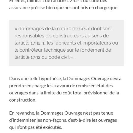
En effet, l’alinéa 1 de l’article L 242-1 du code des
assurance précise bien que ne sont pris en charge que:
« dommages de la nature de ceux dont sont
responsables les constructeurs au sens de
l’article 1792-1, les fabricants et importateurs ou
le contrôleur technique sur le fondement de
l’article 1792 du code civil ».
Dans une telle hypothèse, la Dommages Ouvrage devra
prendre en charge les travaux de remise en état des
ouvrages dans la limite du coût total prévisionnel de la
construction.
En revanche, la Dommages Ouvrage n’est pas tenue
d’indemniser les non-façons, c’est-à-dire les ouvrages
qui n’ont pas été exécutés.