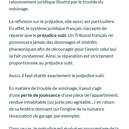
raisonnement juridique illustré par le trouble du
voisinage.
La réflexion sur le préjudice, elle aussi, est particulière.
En effet, le système juridique français n’accepte de
réparer que le
préjudice subi
. Un Tribunal français ne
prononcera jamais des dommages et intérêts
pharaoniques afin de décourager pour l’avenir celui qui
se fait condamner. Ainsi, la réparation est strictement
proportionnée au préjudice subi.
Aussi, il faut établir exactement le préjudice subi.
En matière de trouble de voisinage, il peut s’agir
d’une
perte de jouissance
d’une pièce de l’appartement,
rendue inhabitable (ou juste peu agréable…) en raison
de sa fenêtre donnant sur l’origine de la nuisance
(évacuation de garage, par exemple).
Dans ce cas, le préjudice est évalué en pourcentage de la